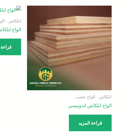
ابلكاش - ال
الواح ابلكا
قراءة 
ابلكاش - الواح خشب
الواح ابلكاش اندونيسي
قراءة المزيد