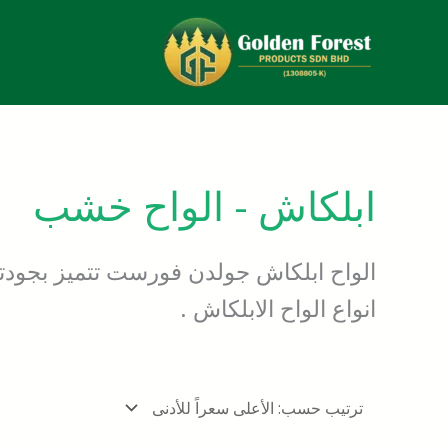
خطي
لى
لمحتوى
ابلكاش - الواح خشب
الواح ابلكاش جولدن فورست تتميز بجودتها 
انواع الواح الابلكاش .